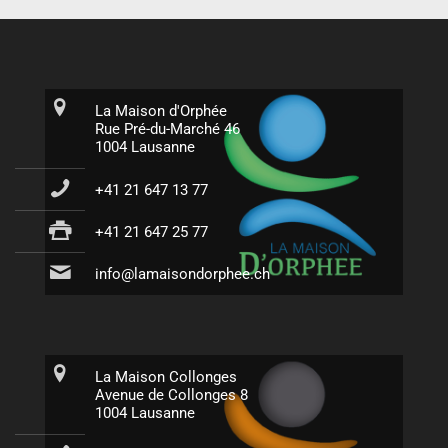
La Maison d'Orphée
Rue Pré-du-Marché 46
1004 Lausanne
+41 21 647 13 77
+41 21 647 25 77
info@lamaisondorphee.ch
La Maison Collonges
Avenue de Collonges 8
1004 Lausanne